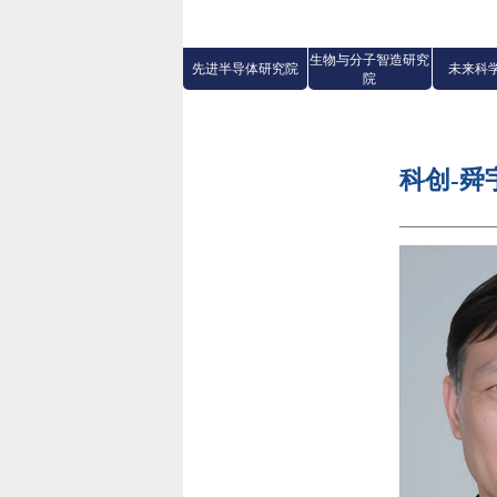
生物与分子智造研究
先进半导体研究院
未来科
院
科创-舜