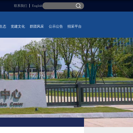
联系我们
English
生态
党建文化
群团风采
公示公告
招采平台