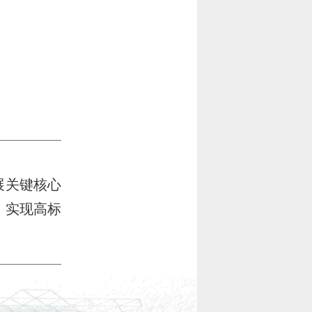
展关键核心
，实现高标
。