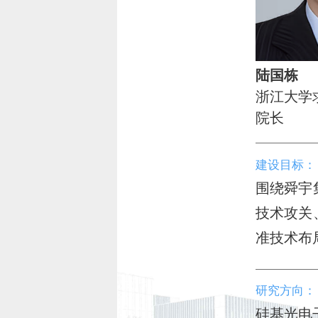
陆国栋
浙江大学
院长
建设目标：
围绕舜宇
技术攻关
准技术布
研究方向：
硅基光电