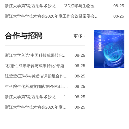
浙江大学第7期西湖学术沙龙——“3D打印与生物医疗”顺利召开
08-25
浙江大学科学技术协会2020年度工作会议暨常委会会议顺利召开
08-25
合作与招聘
更多+
浙江大学入选“中国科技成果转化年度报告2020 （高等院校和科研院所篇）”典型案例
08-25
“标志性成果培育与成果转化”专题科研负责人联席会议顺利召开
08-25
陈莹莹/王琳琳/钟近洁课题组合作揭示I型糖尿病小鼠骨髓免疫细胞的异质性与骨质减少的相关性
08-25
生科院生化所易文团队在PNAS上发文揭示糖基化调控膜蛋白胞内分选和降解的分子机制
08-25
浙江大学第7期西湖学术沙龙——“3D打印与生物医疗”顺利召开
08-25
浙江大学科学技术协会2020年度工作会议暨常委会会议顺利召开
08-25