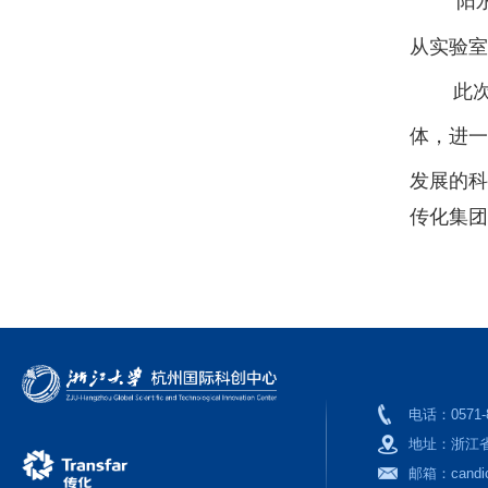
阳
从实验室
此
体，进一
发展的科
传化集团
电话：
0571
地址：
浙江
邮箱：
candi