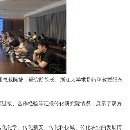
团总裁陈捷
，研究院院长、浙江大学求是特聘教授阳永
源链接、合作经验等汇报传化研究院情况，展示了双方
传化化学、传化新安、传化科技城、传化农业的发展情