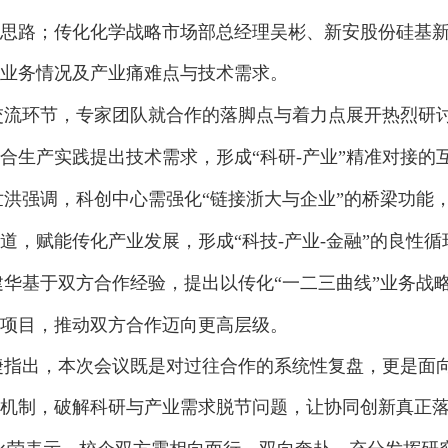
思路；传化化学战略市场部总经理吴彬、新安股份硅基
业务情况及产业痛难点与技术需求。
交流环节，
专家团队就合作的落脚点与着力点展开热烈研
合生产实践提出技术需求，形成
“科研-产业”精准对接的
世洪强调，科创中心需强化
“链接浙大与企业”的桥梁功能
道，
赋能传化产业发展，形成
“科技-产业-金融”的良性循
建华基于双方合作经验，提出以传化
“一二三曲线”业务
项目，推动双方合作迈向更高层级。
捷
指出，本次会议既是对过往合作的系统性复盘，更是面
机制，破解科研与产业需求脱节问题，让协同创新真正