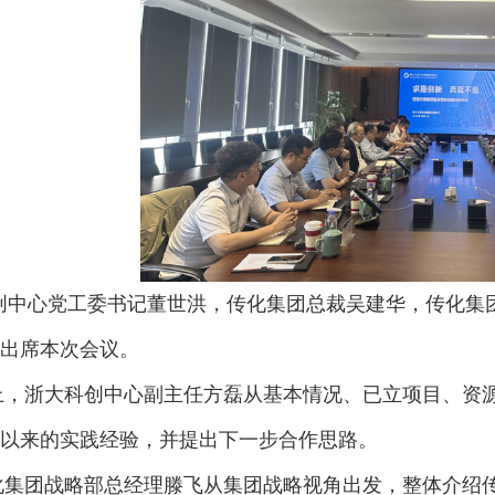
创中心党工委书记董世洪，传化集团总裁吴建华，传化集
出席本次会议。
上，浙大科创中心副主任方磊从基本情况、已立项目、资
以来的实践经验，并提出下一步合作思路。
化集团战略部总经理滕飞从集团战略视角出发，整体介绍