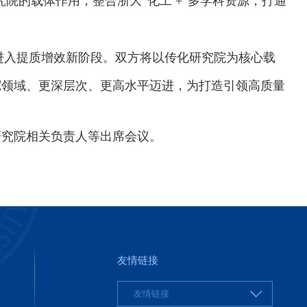
究院的载体作用，整合浙大
“化工 +”多学科资源，打通
进入提质增效新阶段。双方将以传化研究院为核心载
宽领域、更深层次、更高水平迈进，为打造引领高质量
研究院相关负责人等出席会议。
友情链接
友情链接