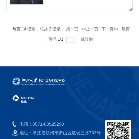
每页
14
记录
总共
2
记录
第一页
<<上一页
下一页>>
尾页
页码
1
/
1
跳转到
电话：
0571-83525290
地址：
浙江省杭州市萧山区建设三路733号