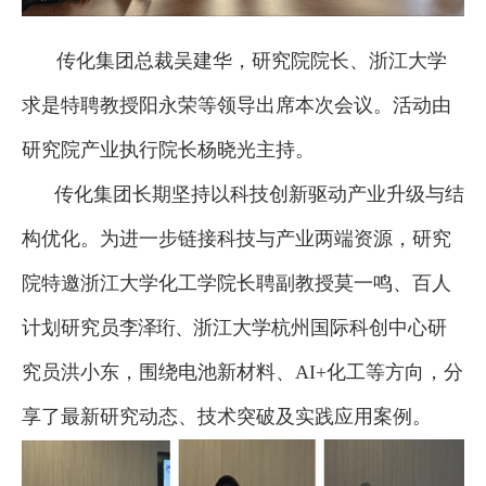
传化集团总裁吴建华，研究院院长、浙江大学
求是特聘教授阳永荣等领导出席本次会议。活动
由
研究院
产业执行院长杨晓光
主持。
传化集团长期坚持以科技创新驱动产业升级与结
构优化。为进一步链接科技与产业两端资源，研究
院特邀
浙江大学
化工学院长聘副教授
莫一鸣、百人
计划研究员
李泽珩、
浙江大学
杭州国际科创中心研
究员洪小东
，围绕电池新材料、
AI+化工等方向，分
享了最新研究动态、技术突破及实践应用案例。