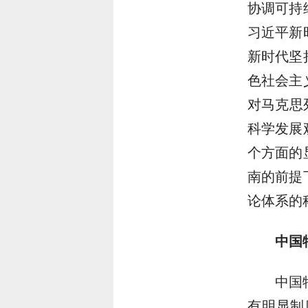
协调可持
习近平新
新时代坚
色社会主
对马克思
科学发展
个方面的
南的前提
论体系的
中国
中国
有明显制