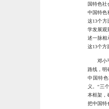
国特色社
中国特色
这13个
学发展观
述一脉相
这13个
邓小
路线，明
中国特色
义。“三
本框架，
把中国特