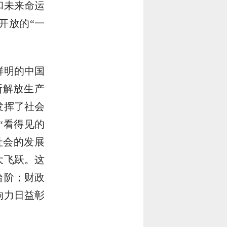
和未来命运
开放的“一
鲜明的中国
断解放生产
发挥了社会
“看得见的
社会的发展
大飞跃。这
台阶；财政
响力日益彰