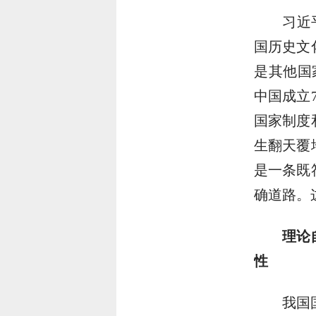
习近
国历史文
是其他国
中国成立
国家制度
生翻天覆
是一条既
确道路。
理论
性
我国