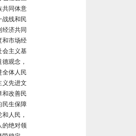
族共同体意
一战线和民
制经济共同
度和市场经
社会主义基
道德观念，
进全体人民
主义先进文
障和改善民
的民生保障
党和人民，
队的绝对领
繁荣稳定，