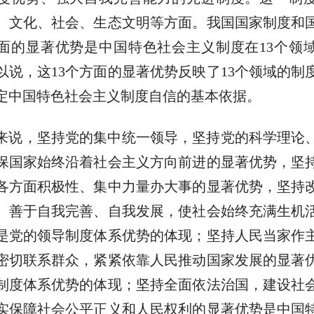
、文化、社会、生态文明等方面。我国国家制度和
方面的显著优势是中国特色社会主义制度在13个领
以说，这13个方面的显著优势反映了13个领域的制
定中国特色社会主义制度自信的基本依据。
来说，坚持党的集中统一领导，坚持党的科学理论
保国家始终沿着社会主义方向前进的显著优势，坚
各方面积极性、集中力量办大事的显著优势，坚持
、善于自我完善、自我发展，使社会始终充满生机
是党的领导制度体系优势的体现；坚持人民当家作
密切联系群众，紧紧依靠人民推动国家发展的显著
制度体系优势的体现；坚持全面依法治国，建设社
实保障社会公平正义和人民权利的显著优势是中国