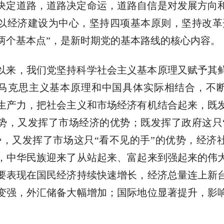
决定道路，道路决定命运，道路自信是对发展方向
以经济建设为中心，坚持四项基本原则，坚持改革
两个基本点”，是新时期党的基本路线的核心内容。
以来，我们党坚持科学社会主义基本原理又赋予其
马克思主义基本原理和中国具体实际相结合，不
生产力，把社会主义和市场经济有机结合起来，既
势，又发挥了市场经济的优势；既发挥了政府这只
势，又发挥了市场这只“看不见的手”的优势，经济
，中华民族迎来了从站起来、富起来到强起来的伟
要表现在国民经济持续快速增长，经济总量连上新
变强，外汇储备大幅增加；国际地位显著提升，影
。