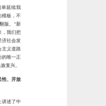
简单延续我
的模板，不
翻版。”新
来，我们把
经济社会发
会主义道路
功的唯一正
民族复兴。
民性、开放
上讲述了中