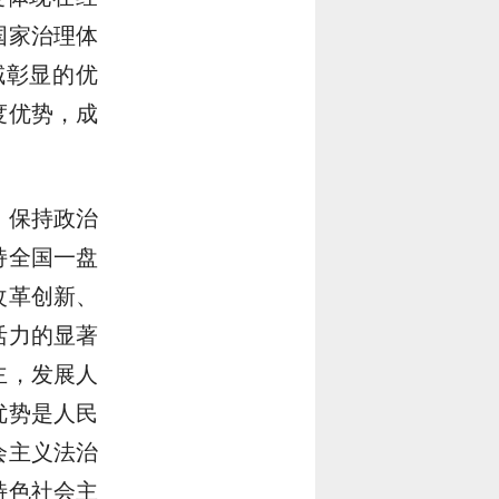
国家治理体
域彰显的优
度优势，成
、保持政治
持全国一盘
改革创新、
活力的显著
主，发展人
优势是人民
会主义法治
特色社会主