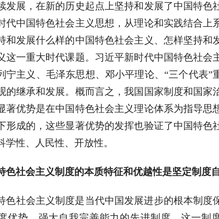
续发展，在新的历史起点上坚持和发展了中国特色
时代中国特色社会主义思想，从理论和实践结合上
持和发展什么样的中国特色社会主义、怎样坚持和
义这一重大时代课题。习近平新时代中国特色社会
列宁主义、毛泽东思想、邓小平理论、“三个代表”
观的继承和发展。概而言之，我国国家制度和国家治
显著优势是在中国特色社会主义理论体系为指导思
下形成的，这些显著优势的发挥也验证了中国特色
科学性、人民性、开放性。
特色社会主义制度的本质特征和优越性是坚定制度
特色社会主义制度是当代中国发展进步的根本制度
度优势、强大自我完善能力的先进制度。这一制