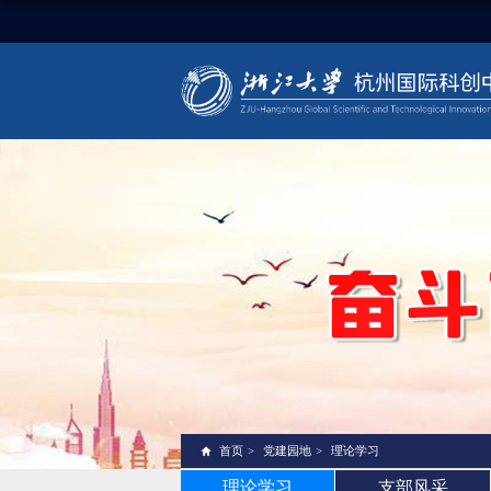
首页
>
党建园地
>
理论学习
理论学习
支部风采