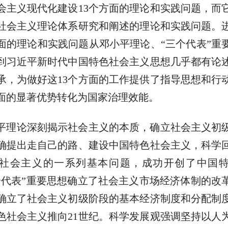
会主义现代化建设13个方面的理论和实践问题，而
社会主义理论体系研究和阐述的理论和实践问题。
方面的理论和实践问题从邓小平理论、“三个代表”重
到习近平新时代中国特色社会主义思想几乎都有论
承，为做好这13个方面的工作提供了指导思想和行
方面的显著优势转化为国家治理效能。
平理论深刻揭示社会主义的本质，确立社会主义初
确提出走自己的路、建设中国特色社会主义，科学
社会主义的一系列基本问题，成功开创了中国
个代表”重要思想确立了社会主义市场经济体制的改
确立了社会主义初级阶段的基本经济制度和分配制
色社会主义推向21世纪。科学发展观强调坚持以人