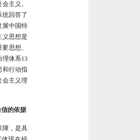
社会主义。
系统回答了
发展中国特
主义思想是
重要思想、
理体系13
想和行动指
社会主义理
自信的依据
保障，是具
度体现在经