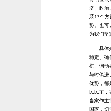
济、政治
系13个
势。也可
为我们坚
具体
稳定、确
棋、调动
与时俱进
优势，都
民民主，
当家作主
国家，切