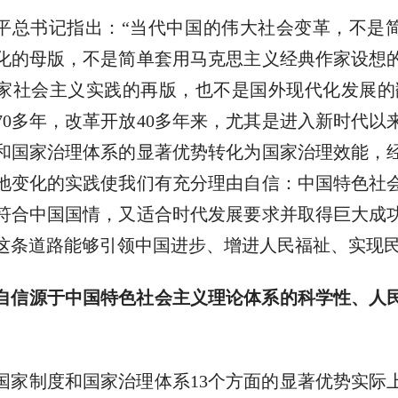
平总书记指出：“当代中国的伟大社会变革，不是
化的母版，不是简单套用马克思主义经典作家设想
家社会主义实践的再版，也不是国外现代化发展的
70多年，改革开放40多年来，尤其是进入新时代以
和国家治理体系的显著优势转化为国家治理效能，
地变化的实践使我们有充分理由自信：中国特色社
符合中国国情，又适合时代发展要求并取得巨大成
这条道路能够引领中国进步、增进人民福祉、实现
自信源于中国特色社会主义理论体系的科学性、人
国家制度和国家治理体系13个方面的显著优势实际