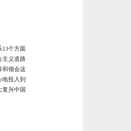
13个方面
会主义道路
解和领会这
心地投入到
大复兴中国