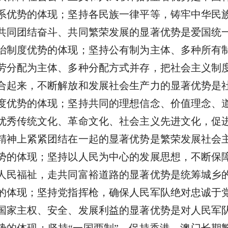
系优势的体现；坚持各民族一律平等，铸牢中华民
共同团结奋斗、共同繁荣发展的显著优势是爱国统
治制度优势的体现；坚持公有制为主体、多种所有
劳分配为主体、多种分配方式并存，把社会主义制
合起来，不断解放和发展社会生产力的显著优势是
度优势的体现；坚持共同的理想信念、价值理念、
优秀传统文化、革命文化、社会主义先进文化，促
精神上紧紧团结在一起的显著优势是繁荣发展社会
势的体现；坚持以人民为中心的发展思想，不断保
人民福祉，走共同富裕道路的显著优势是统筹城乡
的体现；坚持党指挥枪，确保人民军队绝对忠诚于
国家主权、安全、发展利益的显著优势是对人民军
势的体现；坚持“一国两制”，保持香港、澳门长期