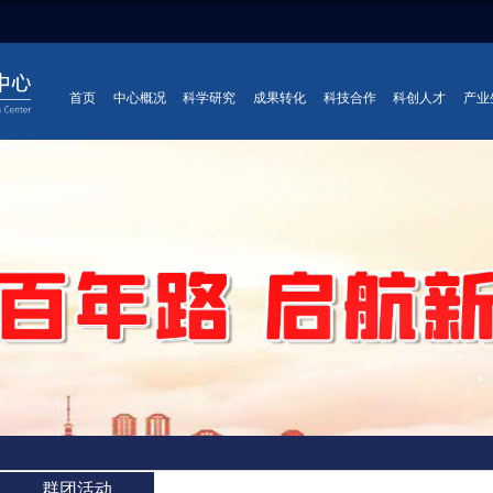
首页
中心概况
科学研究
成果转化
科技合作
科创人才
产业
群团活动