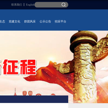
联系我们
English
生态
党建文化
群团风采
公示公告
招采平台