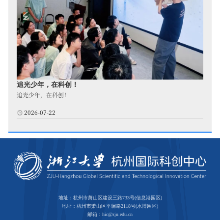
追光少年，在科创！
追光少年，在科创！
2026-07-22
地址：杭州市萧山区建设三路733号(信息港园区)
地址：杭州市萧山区平澜路2118号(水博园区)
邮箱：hic@zju.edu.cn