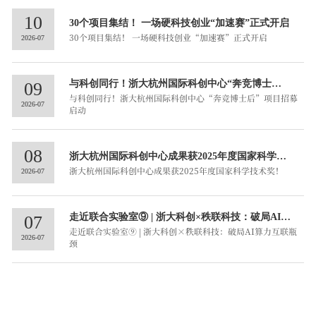
10
30个项目集结！ 一场硬科技创业“加速赛”正式开启
30个项目集结！ 一场硬科技创业“加速赛”正式开启
2026-07
与科创同行！浙大杭州国际科创中心“奔竞博士
09
与科创同行！浙大杭州国际科创中心“奔竞博士后”项目招募
后”项目招募启动
2026-07
启动
08
浙大杭州国际科创中心成果获2025年度国家科学技
浙大杭州国际科创中心成果获2025年度国家科学技术奖！
术奖！
2026-07
走近联合实验室⑨ | 浙大科创×秩联科技：破局AI算
07
走近联合实验室⑨ | 浙大科创×秩联科技：破局AI算力互联瓶
力互联瓶颈
2026-07
颈