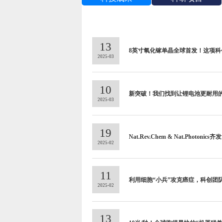
13
8英寸氧化镓单晶全球首发！这项科创
2025-03
10
新突破！我们找到让锂电池更耐用的
2025-03
19
Nat.Rev.Chem & Nat.Photo
2025-02
11
利用细胞“小兵”攻克癌症，科创团
2025-02
13