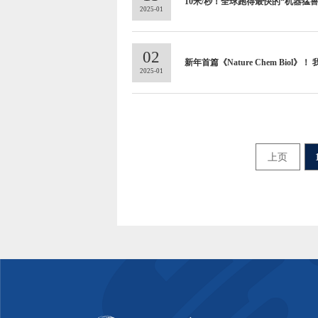
10米/秒！全球跑得最快的“机器猛兽
2025-01
02
新年首篇《Nature Chem Bio
2025-01
上页