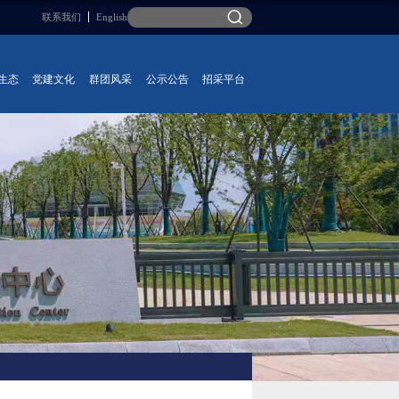
联系我们
English
生态
党建文化
群团风采
公示公告
招采平台