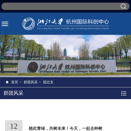
首页
>
群团风采
>
团总支
群团风采
12
植此青绿，共树未来！今天，一起去种树