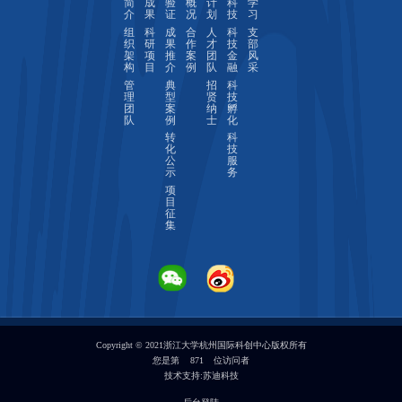
简
成
验
概
计
科
学
介
果
证
况
划
技
习
组
科
成
合
人
科
支
织
研
果
作
才
技
部
架
项
推
案
团
金
风
构
目
介
例
队
融
采
管
典
招
科
理
型
贤
技
团
案
纳
孵
队
例
士
化
转
科
化
技
公
服
示
务
项
目
征
集
Copyright © 2021浙江大学杭州国际科创中心版权所有
您是第
871
位访问者
技术支持:
苏迪科技