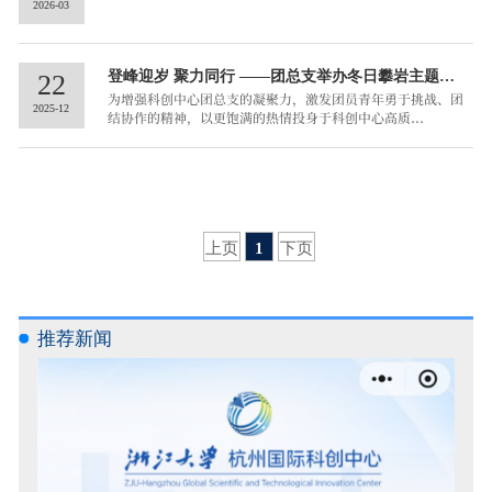
2026-03
登峰迎岁 聚力同行 ——团总支举办冬日攀岩主题团
22
为增强科创中心团总支的凝聚力，激发团员青年勇于挑战、团
建活动
2025-12
结协作的精神，以更饱满的热情投身于科创中心高质...
上页
1
下页
推荐新闻