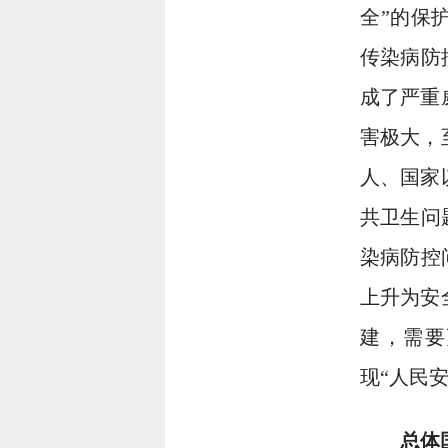
全”的保
传染病防
成了严重
害极大，
人、国家
共卫生问
染病防控
上升为安
建，需要
现“人民
总体