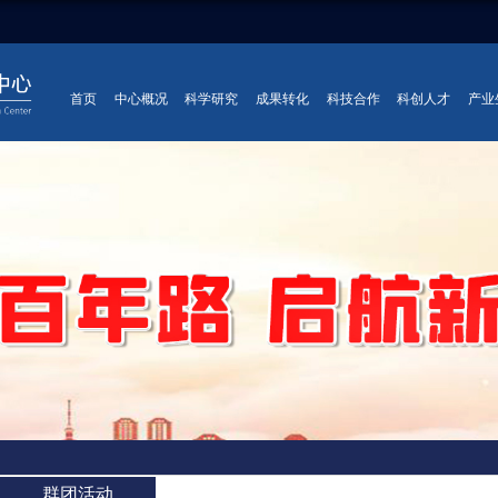
首页
中心概况
科学研究
成果转化
科技合作
科创人才
产业
群团活动