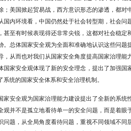
除；美国掀起贸易战，西方意识形态的渗透，都对
从国内环境看，中国仍然处于社会转型期，社会问
，甚至有时候表现得还非常尖锐，这都对社会稳定
胁。总体国家安全观为全面和准确地认识这些问题
导，从而也对我们从国家安全角度提高国家治理能
体国家安全观体现了新的安全理念，提出了加强国
了系统的国家安全体系和安全治理机制。
国家安全观为国家治理能力建设提出了全新的系统
全观并不是孤立地看待单一的安全问题，而是着眼
识问题，从全局角度看待问题，重视不同领域不同