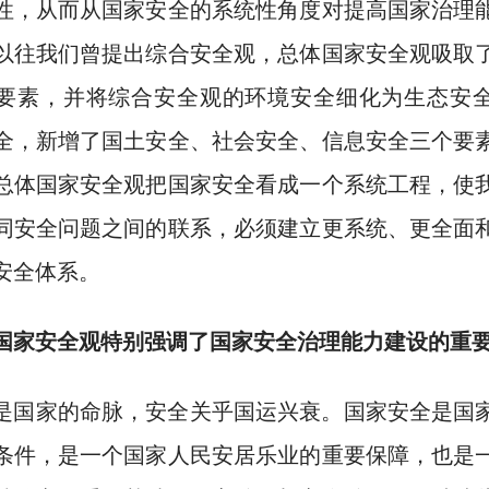
性，从而从国家安全的系统性角度对提高国家治理
以往我们曾提出综合安全观，总体国家安全观吸取
要素，并将综合安全观的环境安全细化为生态安
全，新增了国土安全、社会安全、信息安全三个要
总体国家安全观把国家安全看成一个系统工程，使
同安全问题之间的联系，必须建立更系统、更全面
安全体系。
国家安全观特别强调了国家安全治理能力建设的重
是国家的命脉，安全关乎国运兴衰。国家安全是国
条件，是一个国家人民安居乐业的重要保障，也是