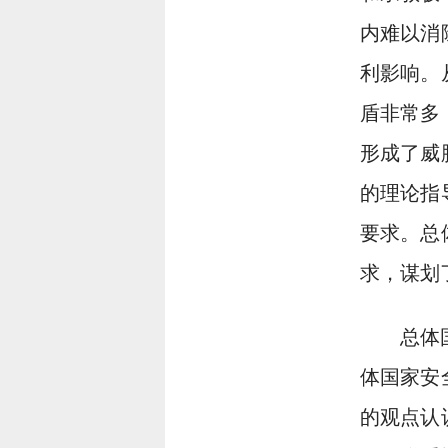
内难以消
利影响。
盾非常多
形成了威
的理论指
要求。总
求，谋划
总体
体国家安
的观点认