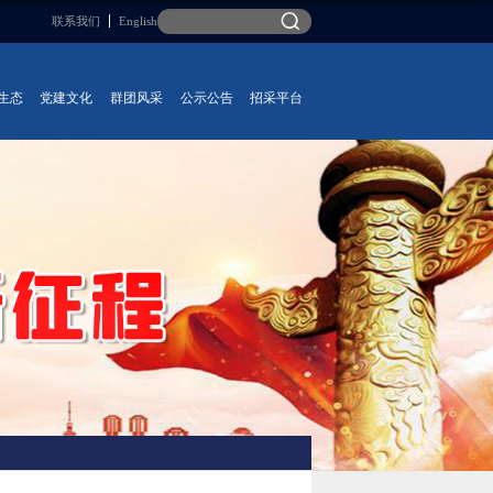
联系我们
English
生态
党建文化
群团风采
公示公告
招采平台