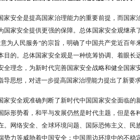
国家安全是提高国家治理能力的重要前提，而国家
为国家安全提供更强的保障。总体国家安全观继承
全意为人民服务”的宗旨，明确了中国共产党近百年
本目的。总体国家安全观是一种统筹协调、着眼长
安全理念，为新时代完善国家安全战略和健全国家
指导思想，对进一步提高国家治理能力提出了新要
国家安全观准确判断了新时代中国国家安全面临的
国际形势看，和平与发展仍然是时代主题，但是各
在。网络安全、全球环境问题、国际恐怖主义、民
端势力等威胁着中国安全；中国周边环境中的不稳