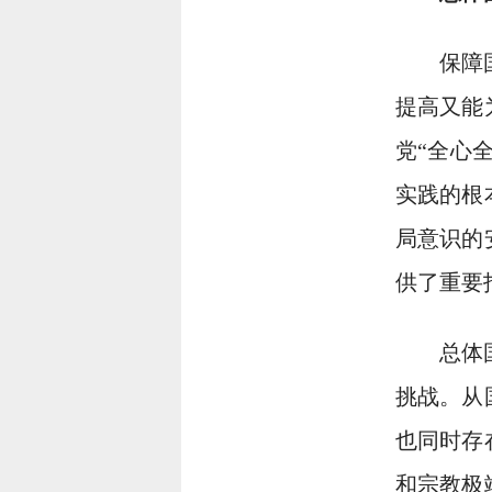
保障
提高又能
党“全心
实践的根
局意识的
供了重要
总体
挑战。从
也同时存
和宗教极