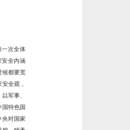
第一次全体
家安全内涵
时候都要宽
家安全观，
，以军事、
中国特色国
中央对国家