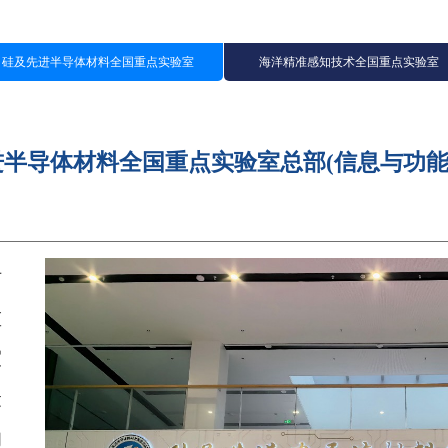
硅及先进半导体材料全国重点实验室
海洋精准感知技术全国重点实验室
进半导体材料全国重点实验室总部(信息与功
材
重
室
最
的