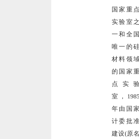
国家重
实验室
一和全
唯一的
材料领
的国家
点实
室，198
年由国
计委批
建设(原