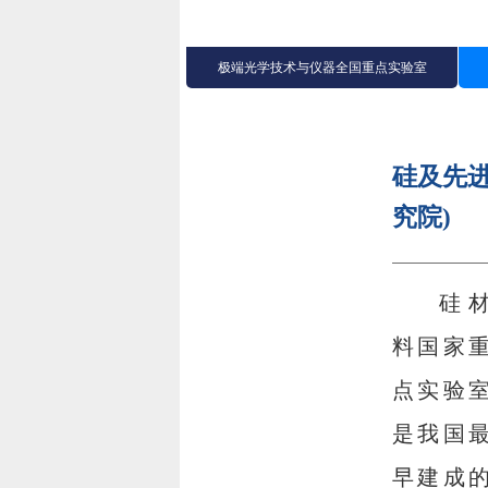
极端光学技术与仪器全国重点实验室
硅及先
究院)
硅
料国家
点实验
是我国
早建成