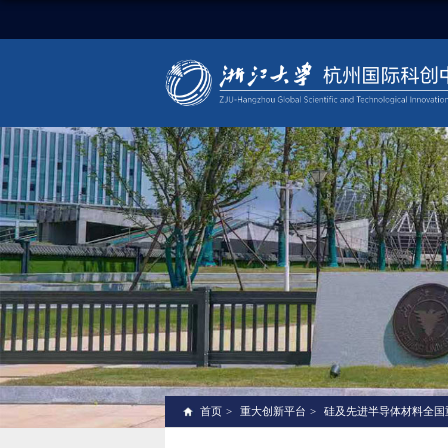
首页
>
重大创新平台
>
硅及先进半导体材料全国