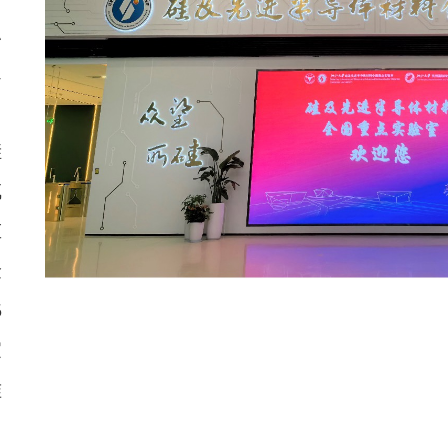
点
之
国
硅
域
重
验
5
家
准
名