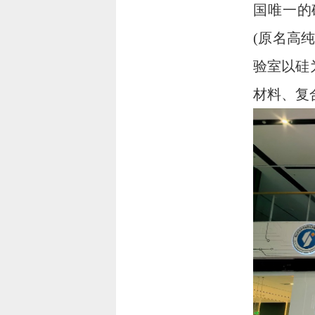
国唯一的
(原名高
验室以硅
材料、复