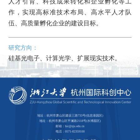
人才引育、科技成果转化和企业孵化等工
作，实现高标准技术布局、高水平人才队
伍、高质量孵化企业的建设目标。
研究方向：
硅基光电子、计算光学、扩展现实技术。
地址：杭州市萧山区建设三路733号(信息港园区)
地址：杭州市萧山区平澜路2118号(水博园区)
邮箱：hic@zju.edu.cn
电话：0571-82359100