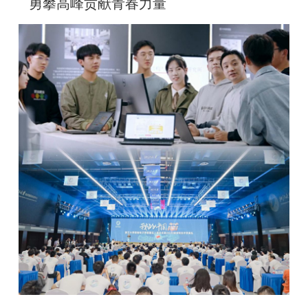
勇攀高峰
贡献青春力量