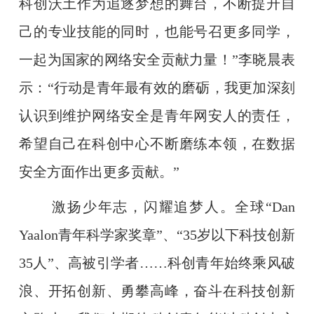
科创沃土作为追逐梦想的舞台，不断提升自
己的专业技能的同时，也能号召更多同学，
一起为国家的网络安全贡献力量！”李晓晨表
示：“行动是青年最有效的磨砺，我更加深刻
认识到维护网络安全是青年网安人的责任，
希望自己在科创中心不断磨练本领，在数据
安全方面作出更多贡献。”
激扬少年志，闪耀追梦人。全球
“
Dan
Yaalon
青年科学家奖章”、“
35
岁以下科技创新
35
人”、高被引学者……科创青年始终乘风破
浪、开拓创新、勇攀高峰，奋斗在科技创新