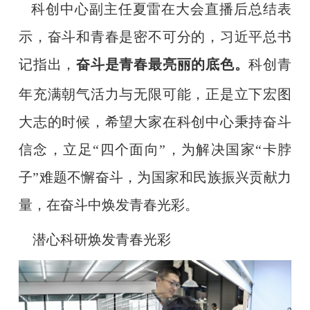
科创中心副主任夏雷在大会直播后总结表
示，奋斗和青春是密不可分的，习近平总书
记指出，
奋斗是青春最亮丽的底色。
科创青
年充满朝气活力与无限可能，正是立下宏图
大志的时候，希望大家在科创中心秉持奋斗
信念，立足
“四个面向”，为解决国家“卡脖
子”难题不懈奋斗，为国家和民族振兴贡献力
量，在奋斗中焕发青春光彩。
潜心科研
焕发青春光彩