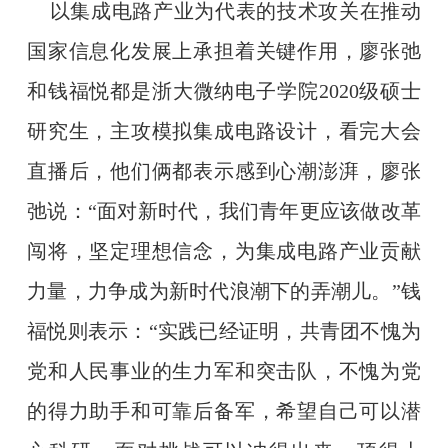
以集成电路产业为代表的技术攻关在推动
国家信息化发展上承担着关键作用，廖张弛
和钱福悦都是浙大微纳电子学院
2020
级
硕士
研究生
，主攻模拟集成电路设计，看完大会
直播后，他们俩都表示感到心潮澎湃，廖张
弛说：
“面对新时代，我们青年更应该做改革
闯将，坚定理想信念，为集成电路产业贡献
力量，力争成为新时代浪潮下的弄潮儿。”钱
福悦则表示：“实践已经证明，共青团不愧为
党和人民事业的生力军和突击队，不愧为党
的得力助手和可靠后备军，希望自己可以潜