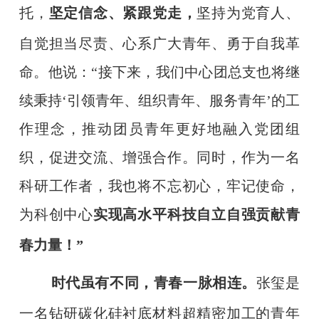
托，
坚定信念、紧跟党走，
坚持为党育人、
自觉担当尽责、心系广大青年、勇于自我革
命。他说：
“接下来，我们中心团总支也将继
续秉持‘引领青年、组织青年、服务青年’的工
作理念，推动团员青年更好地融入党团组
织，促进交流、增强合作。同时，作为一名
科研工作者，我也将不忘初心，牢记使命，
为科创中心
实现高水平科技自立自强贡献青
春力量！
”
时代虽有不同，青春一脉相连。
张玺是
一名钻研碳化硅衬底材料超精密加工的青年