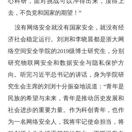
心科研，面对挑战可以冲得出来，顶得上
去，不负党和国家的期望！”
没有网络安全就没有国家安全，就没有经
济社会稳定运行。刘浏和李晓晨都是浙大网
络空间安全学院的
2019
级博士
研究生
，分别
研究物联网安全和数据安全与隐私保护方
向。听完习近平总书记的讲话，身为
学
院
研
究生会
主席的刘浏十分振奋地说道：
“青年是
民族的希望与未来，青年是推动历史发展和
社会进步的重要力量。作为科创青年，也作
为一名网络安全人，我将牢记使命担当，将