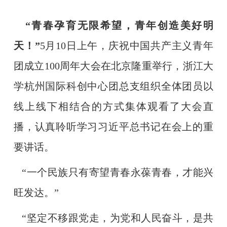
“青春孕育无限希望，青年创造美好明
天！”
5
月
10
日上午，庆祝中国共产主义青年
团成立
100
周年大会在北京隆重举行，浙江大
学杭州国际科创中心团总支组织全体团员以
线上线下相结合的方式集体观看了大会直
播，认真聆听学习习近平总书记在会上的重
要讲话。
“一个民族只有寄望青春永葆青春，才能兴
旺发达。”
“坚定不移跟党走，为党和人民奋斗，是共