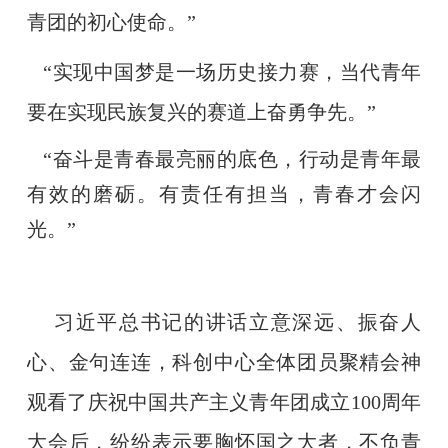
青团的初心使命。”
“实现中国梦是一场历史接力赛，当代青年
要在实现民族复兴的赛道上奋勇争先。”
“奋斗是青春最亮丽的底色，行动是青年最
有效的磨砺。有责任有担当，青春才会闪
光。”
习近平总书记的讲话立意深远、振奋人
心、金句连连，科创中心全体团员聚精会神
观看了庆祝中国共产主义青年团成立
100
周年
大会后，纷纷表示要胸怀国之大者，不负青