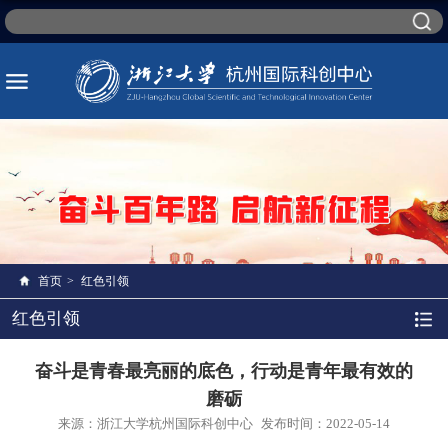
首页
>
红色引领
红色引领
奋斗是青春最亮丽的底色，行动是青年最有效的
磨砺
来源：浙江大学杭州国际科创中心
发布时间：2022-05-14