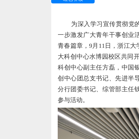
为深入学习宣传贯彻党
一步激发广大青年干事创业
青春篇章，
9
月
11
日，浙江大
大科创中心水博园校区共同
科创中心副主任方磊，中国
创中心团总支书记、先进半
分行团委书记、综管部主任
参与活动。