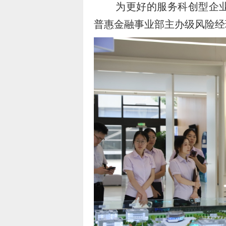
为更好的服务科创型企
普惠金融事业部主办级风险经