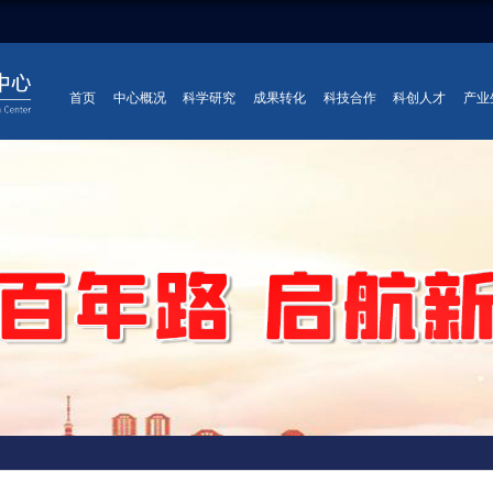
首页
中心概况
科学研究
成果转化
科技合作
科创人才
产业