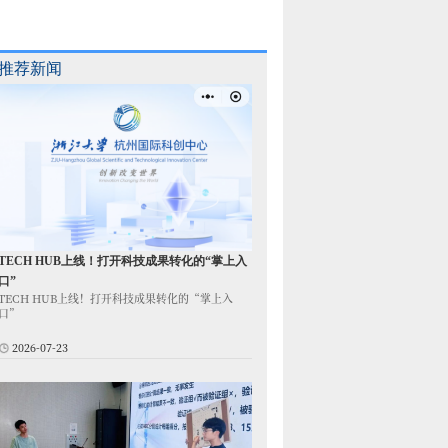
推荐新闻
TECH HUB上线！打开科技成果转化的“掌上入
口”
TECH HUB上线！打开科技成果转化的“掌上入
口”
2026-07-23