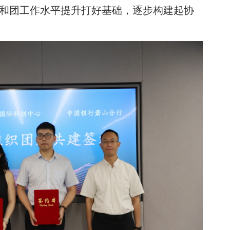
和团工作水平提升打好基础，逐步构建起协