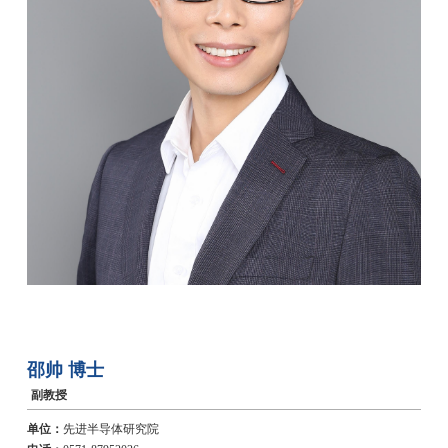
邵帅
博士
副教授
单位：
先进半导体研究院