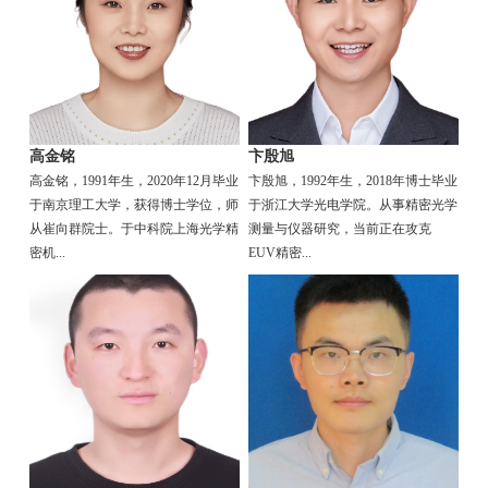
高金铭
卞殷旭
高金铭，1991年生，2020年12月毕业
卞殷旭，1992年生，2018年博士毕业
于南京理工大学，获得博士学位，师
于浙江大学光电学院。从事精密光学
从崔向群院士。于中科院上海光学精
测量与仪器研究，当前正在攻克
密机...
EUV精密...