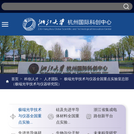
首页
>
科创人才
>
人才团队
>
极端光学技术与仪器全国重点实验室总部
（极端光学技术与仪器研究院）
极端光学技术
硅及先进半导
浙江省集成电
与仪器全国重
体材料全国重
路创新平台
点实验...
点实验...
先进半导体研
生物与分子智
未来科学研究