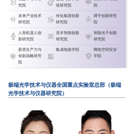
究院
造研究院
院
未来产业技术
传化集团创新
舜宇创新研究
研究院
研究院
院
人形机器人创
兆丰智能创新
智能光子创新
新研究院
研究院
研究院
新质生产力与
集成电路学院
网络空间安全
创新战略研究
学院
院
极端光学技术与仪器全国重点实验室总部（极端
光学技术与仪器研究院）