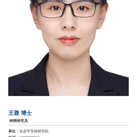
王蓉
博士
特聘研究员
单位：
先进半导体研究院