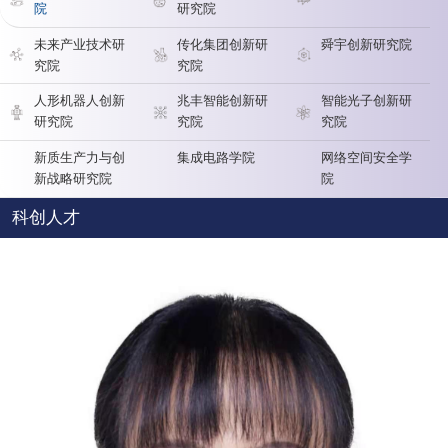
院
研究院
未来产业技术研
传化集团创新研
舜宇创新研究院
究院
究院
人形机器人创新
兆丰智能创新研
智能光子创新研
研究院
究院
究院
新质生产力与创
集成电路学院
网络空间安全学
新战略研究院
院
科创人才