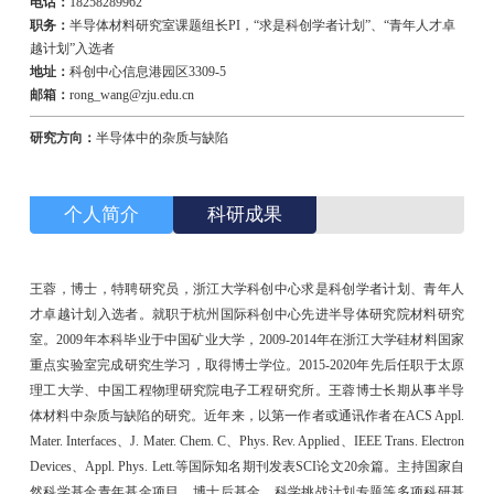
电话：
18258289962
职务：
半导体材料研究室课题组长PI，“求是科创学者计划”、“青年人才卓
越计划”入选者
地址：
科创中心信息港园区3309-5
邮箱：
rong_wang@zju.edu.cn
研究方向：
半导体中的杂质与缺陷
个人简介
科研成果
王蓉，博士，特聘研究员，浙江大学科创中心求是科创学者计划、青年人
才卓越计划入选者。就职于杭州国际科创中心先进半导体研究院材料研究
室。2009年本科毕业于中国矿业大学，2009-2014年在浙江大学硅材料国家
重点实验室完成研究生学习，取得博士学位。2015-2020年先后任职于太原
理工大学、中国工程物理研究院电子工程研究所。王蓉博士长期从事半导
体材料中杂质与缺陷的研究。近年来，以第一作者或通讯作者在ACS Appl.
Mater. Interfaces、J. Mater. Chem. C、Phys. Rev. Applied、IEEE Trans. Electron
Devices、Appl. Phys. Lett.等国际知名期刊发表SCI论文20余篇。主持国家自
然科学基金青年基金项目、博士后基金、科学挑战计划专题等多项科研基