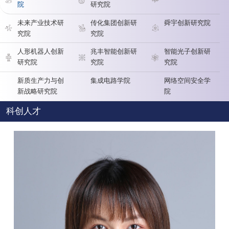
院
研究院
未来产业技术研
传化集团创新研
舜宇创新研究院
究院
究院
人形机器人创新
兆丰智能创新研
智能光子创新研
研究院
究院
究院
新质生产力与创
集成电路学院
网络空间安全学
新战略研究院
院
科创人才