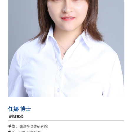
任娜
博士
副研究员
单位：
先进半导体研究院