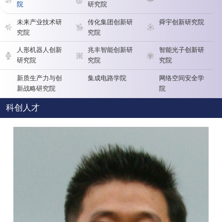
院
研究院
未来产业技术研
传化集团创新研
舜宇创新研究院
究院
究院
人形机器人创新
兆丰智能创新研
智能光子创新研
研究院
究院
究院
新质生产力与创
集成电路学院
网络空间安全学
新战略研究院
院
科创人才