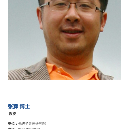
张辉
博士
教授
单位：
先进半导体研究院