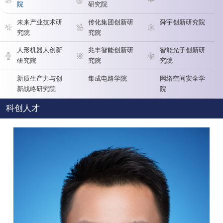
院
研究院
未来产业技术研
传化集团创新研
舜宇创新研究院
究院
究院
人形机器人创新
兆丰智能创新研
智能光子创新研
研究院
究院
究院
新质生产力与创
集成电路学院
网络空间安全学
新战略研究院
院
科创人才