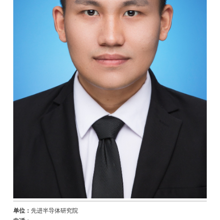
李东珂
研究员
单位：
先进半导体研究院