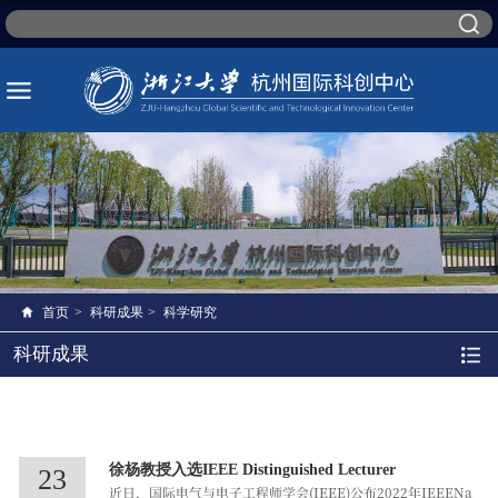
首页
>
科研成果
>
科学研究
科研成果
徐杨教授入选IEEE Distinguished Lecturer
23
近日，国际电气与电子工程师学会(IEEE)公布2022年IEEENa