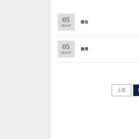
05
微信
2024-07
05
微博
2024-07
上页