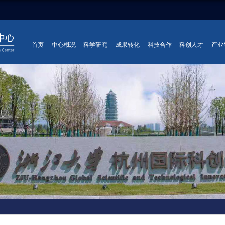
首页
中心概况
科学研究
成果转化
科技合作
科创人才
产业