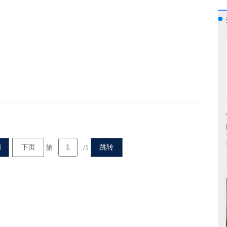
1
下页
跳转
第
/1