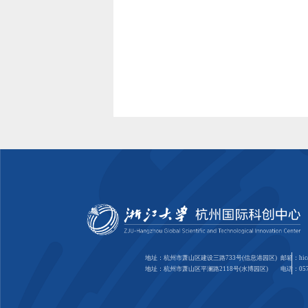
地址：杭州市萧山区建设三路733号(信息港园区)
邮箱：hic@
地址：杭州市萧山区平澜路2118号(水博园区)
电话：0571