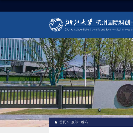
首页
>
底部二维码