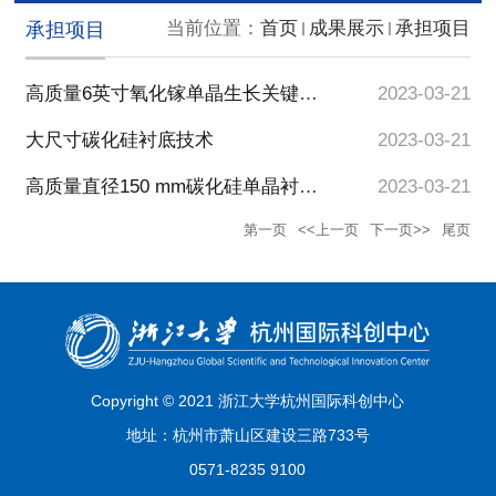
当前位置：
首页
成果展示
承担项目
承担项目
高质量6英寸氧化镓单晶生长关键技术研发
2023-03-21
大尺寸碳化硅衬底技术
2023-03-21
高质量直径150 mm碳化硅单晶衬底晶圆技术开发
2023-03-21
第一页
<<上一页
下一页>>
尾页
Copyright © 2021 浙江大学杭州国际科创中心
地址：杭州市萧山区建设三路733号
0571-8235 9100