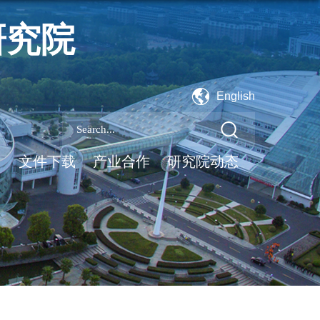
研究院
English
台
文件下载
产业合作
研究院动态