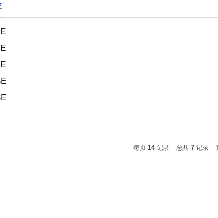
位
DE
DE
DE
SE
SE
每页
14
记录
总共
7
记录