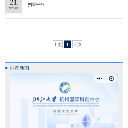
21
招采平台
2025-02
上页
1
下页
推荐新闻