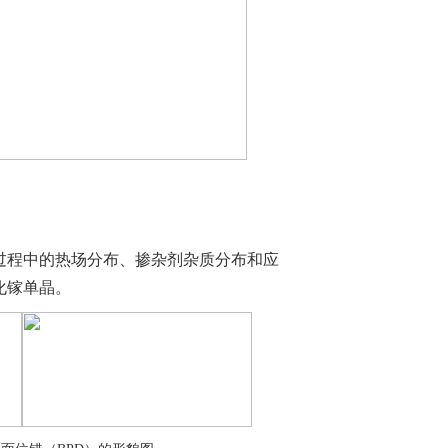
过程中的热场分布、掺杂剂杂质分布和应
化镓单晶。