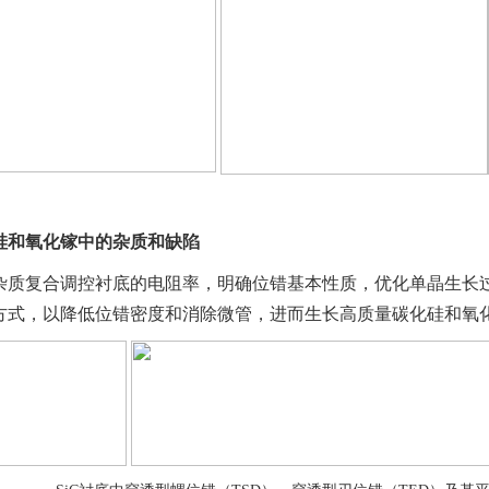
硅和氧化镓中的杂质和缺陷
杂质复合调控衬底的电阻率，明确位错基本性质，优化单晶生长
方式，以降低位错密度和消除微管，进而生长高质量碳化硅和氧