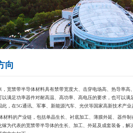
方向
来，宽禁带半导体材料具有禁带宽度大、击穿电场高、热导率高
可以满足功率器件对耐高温、高功率、高电压的要求，也可以满
因此，在5G通讯、军事、新能源汽车、光伏等国家高新技术产业
体材料的产业链，包括单晶生长、衬底加工、薄膜外延、器件制
化镓为代表的宽禁带半导体的生长、加工、外延及成套装备，解决