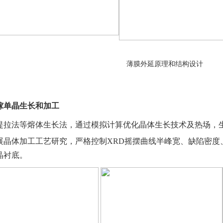
薄膜外延原理和结构设计
镓单晶生长和加工
提拉法等熔体生长法，通过模拟计算优化晶体生长技术及热场，生
展晶体加工工艺研究，严格控制XRD摇摆曲线半峰宽、缺陷密度
晶衬底。