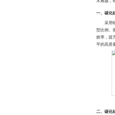
术难题，
一、碳化
采用
型比例、
效率，提
平的高质
二、碳化