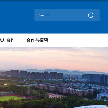
室
地方合作
合作与招聘