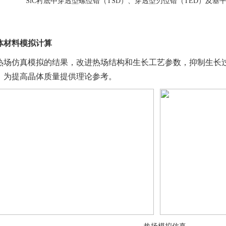
SiC衬底中穿透型螺位错（TSD）、穿透型刃位错（TED）及基
体材料模拟计算
热场仿真模拟的结果，改进热场结构和生长工艺参数，抑制生长
，为提高晶体质量提供理论参考。