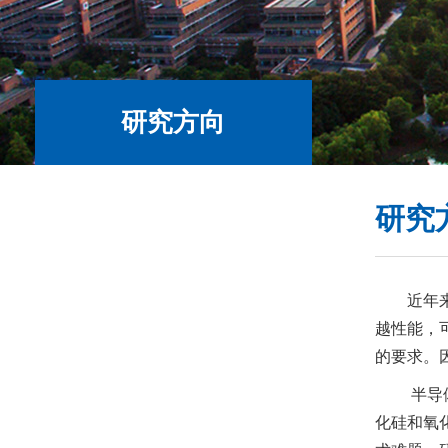
研究方向
研究
近年
越性能，
的要求。
半导
化硅和氧