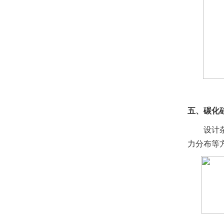
五、碳化
设计
力分布等