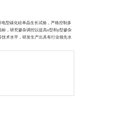
和导电型碳化硅单晶生长试验，严格控制多
标，研究掺杂调控以提高n型和p型掺杂
等技术水平，研发生产出具有行业领先水