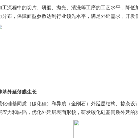
加工流程中的切片、研磨、抛光、清洗等工序的工艺水平，降低
力分布，保障面型参数达到行业领先水平，满足外延需求，开发
硅基外延薄膜生长
碳化硅基同质（碳化硅）和异质（金刚石）外延层结构、掺杂设
层应力和缺陷，优化外延层表面形貌，研发碳化硅基同质外延的