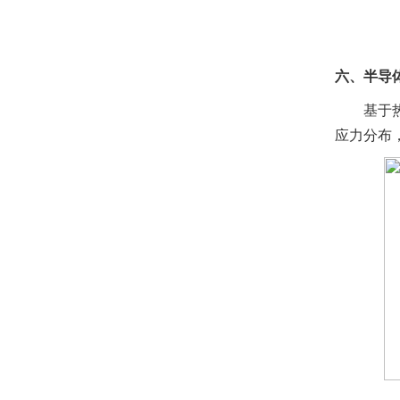
六、半导
基于
应力分布