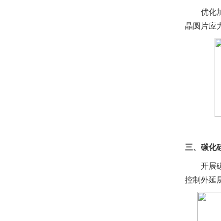
优化
晶圆片应
三、碳化
开展
控制外延