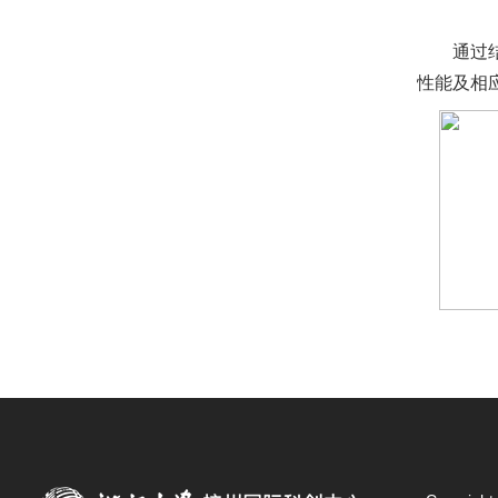
通过
性能及相