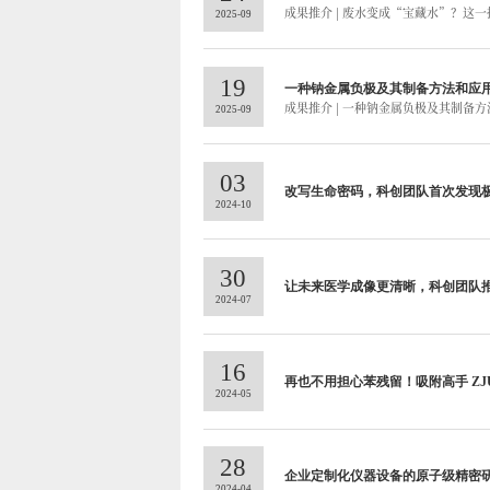
成果推介 | 废水变成“宝藏水”？这
2025-09
19
一种钠金属负极及其制备方法和应
成果推介 | 一种钠金属负极及其制备
2025-09
03
改写生命密码，科创团队首次发现极小
2024-10
30
让未来医学成像更清晰，科创团队
2024-07
16
再也不用担心苯残留！吸附高手 ZJU-5
2024-05
28
企业定制化仪器设备的原子级精密
2024-04