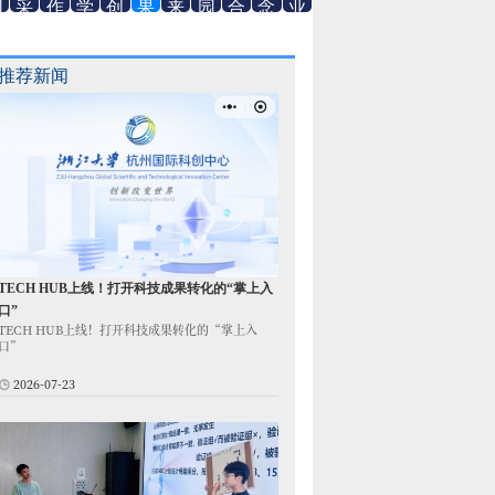
网
采
作
学
创
果
来
园
合
念
业
登
平
伙
研
人
推
产
五
创
验
人
录
台
伴
究
才
介
业
周
新
证
才
技
年
中
中
中
推荐新闻
术
心
心
心
研
究
院
TECH HUB上线！打开科技成果转化的“掌上入
口”
TECH HUB上线！打开科技成果转化的“掌上入
口”
2026-07-23