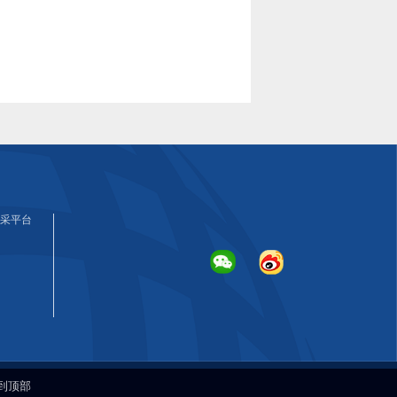
招采平台
到顶部