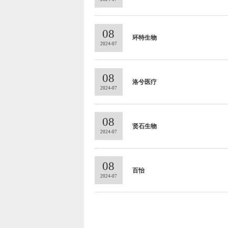
08
环特生物
2024-07
08
洛兮医疗
2024-07
08
贤石生物
2024-07
08
百怡
2024-07