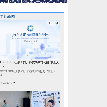
网
采
作
学
创
果
来
园
合
念
业
登
平
伙
研
人
推
产
五
创
验
人
录
台
伴
究
才
介
业
周
新
证
才
技
年
中
中
中
推荐新闻
术
心
心
心
研
究
院
TECH HUB上线！打开科技成果转化的“掌上入
口”
TECH HUB上线！打开科技成果转化的“掌上入
口”
2026-07-23