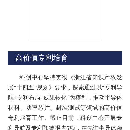
高价值专利培育
科创中心坚持贯彻《浙江省知识产权发
展“十四五”规划》要求，探索通过以“专利导
航+专利布局+成果转化”为模型，推动半导体
材料、功率芯片、封装测试等领域的高价值
专利培育工作。截止目前，科创中心开展专
利导航及专利预警报告5项，在先进半导体领