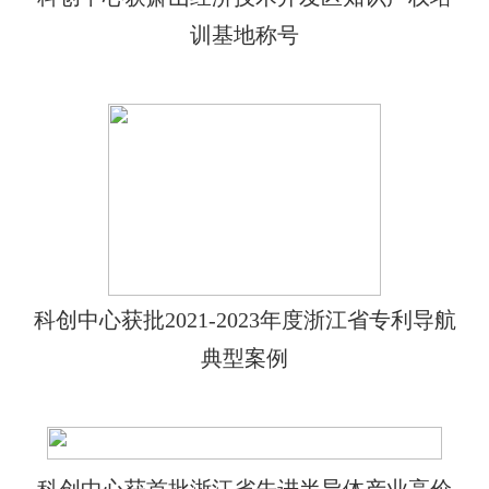
训基地称号
科创中心获批2021-2023年度浙江省专利导航
典型案例